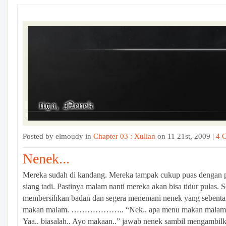
Posted by elmoudy in
Chapter 03 : Xulian
on 11 21st, 2009 |
4 
Nenek...
Mereka sudah di kandang. Mereka tampak cukup puas dengan 
siang tadi. Pastinya malam nanti mereka akan bisa tidur pulas. 
membersihkan badan dan segera menemani nenek yang sebenta
makan malam. ……………….. “Nek.. apa menu makan malam in
Yaa.. biasalah.. Ayo makaan..” jawab nenek sambil mengambil