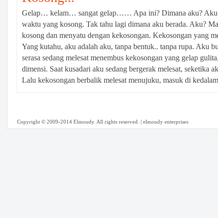
Gelap… kelam… sangat gelap…… Apa ini? Dimana aku? Aku se
waktu yang kosong. Tak tahu lagi dimana aku berada. Aku? Ma
kosong dan menyatu dengan kekosongan. Kekosongan yang mem
Yang kutahu, aku adalah aku, tanpa bentuk.. tanpa rupa. Aku 
serasa sedang melesat menembus kekosongan yang gelap gulita,
dimensi. Saat kusadari aku sedang bergerak melesat, seketika ak
Lalu kekosongan berbalik melesat menujuku, masuk di kedalam
Copyright © 2009-2014 Elmoudy. All rights reserved. | elmoudy enterprises