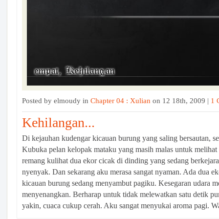
Posted by elmoudy in
Chapter 04 : Xulian
on 12 18th, 2009 |
1 
Kehilangan...
Di kejauhan kudengar kicauan burung yang saling bersautan, se
Kubuka pelan kelopak mataku yang masih malas untuk melihat l
remang kulihat dua ekor cicak di dinding yang sedang berkejar
nyenyak. Dan sekarang aku merasa sangat nyaman. Ada dua ek
kicauan burung sedang menyambut pagiku. Kesegaran udara 
menyenangkan. Berharap untuk tidak melewatkan satu detik pun
yakin, cuaca cukup cerah. Aku sangat menyukai aroma pagi. W