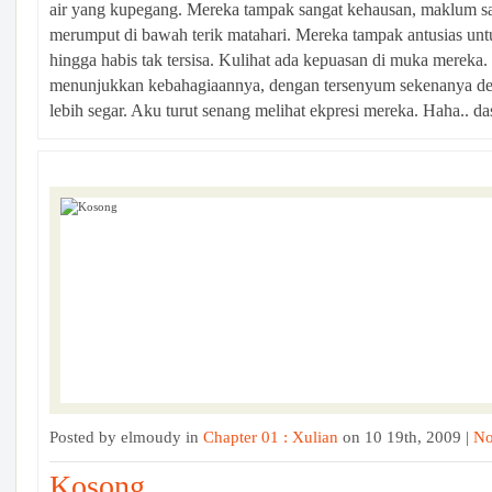
air yang kupegang. Mereka tampak sangat kehausan, maklum sa
merumput di bawah terik matahari. Mereka tampak antusias untu
hingga habis tak tersisa. Kulihat ada kepuasan di muka mereka.
menunjukkan kebahagiaannya, dengan tersenyum sekenanya de
lebih segar. Aku turut senang melihat ekpresi mereka. Haha.. das
Posted by elmoudy in
Chapter 01 : Xulian
on 10 19th, 2009 |
No
Kosong...