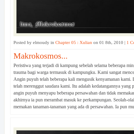
Posted by elmoudy in
Chapter 05 : Xulian
on 01 8th, 2010 |
1 C
Makrokosmos...
Peristiwa yang terjadi di kampung sebelah selama beberapa mi
trauma bagi warga termasuk di kampungku. Kami sangat menc
Angin puyuh telah beberapa kali mengusik kenyamanan kami. D
telah merenggut saudara kami. Itu adalah kedatangannya yang 
angin puyuh menyapu beberapa persawahan dan tidak memakan
akhirnya ia pun merambat masuk ke perkampungan. Seolah-olah
memakan tanaman-tanaman yang ada di persawahan. Ia pun mula