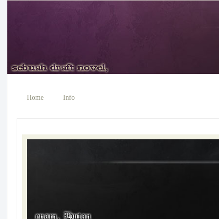
Home
Info