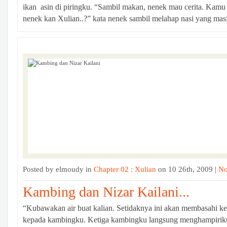
ikan asin di piringku. “Sambil makan, nenek mau cerita. Kam
nenek kan Xulian..?” kata nenek sambil melahap nasi yang masi
Posted by elmoudy in
Chapter 02 : Xulian
on 10 26th, 2009 |
No
Kambing dan Nizar Kailani...
“Kubawakan air buat kalian. Setidaknya ini akan membasahi
kepada kambingku. Ketiga kambingku langsung menghampiriku